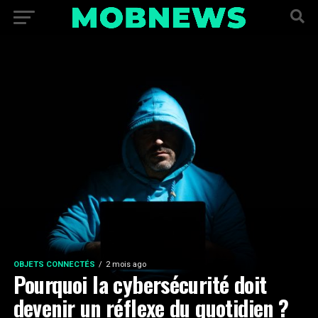
OBJETS CONNECTÉS
2 mois ago
Pourquoi la cybersécurité doit
devenir un réflexe du quotidien ?