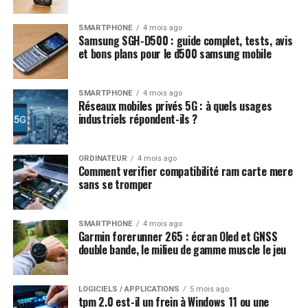
SMARTPHONE
4 mois ago
Samsung SGH-D500 : guide complet, tests, avis
et bons plans pour le d500 samsung mobile
SMARTPHONE
4 mois ago
Réseaux mobiles privés 5G : à quels usages
industriels répondent-ils ?
ORDINATEUR
4 mois ago
Comment verifier compatibilité ram carte mere
sans se tromper
SMARTPHONE
4 mois ago
Garmin forerunner 265 : écran Oled et GNSS
double bande, le milieu de gamme muscle le jeu
LOGICIELS / APPLICATIONS
5 mois ago
tpm 2.0 est-il un frein à Windows 11 ou une