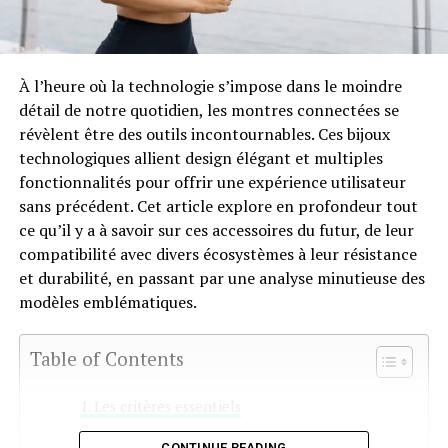
À l’heure où la technologie s’impose dans le moindre
détail de notre quotidien, les montres connectées se
révèlent être des outils incontournables. Ces bijoux
technologiques allient design élégant et multiples
fonctionnalités pour offrir une expérience utilisateur
sans précédent. Cet article explore en profondeur tout
ce qu’il y a à savoir sur ces accessoires du futur, de leur
compatibilité avec divers écosystèmes à leur résistance
et durabilité, en passant par une analyse minutieuse des
modèles emblématiques.
Table of Contents
Les critères essentiels
Le confort d’utilisation : un aspect
CONTINUE READING